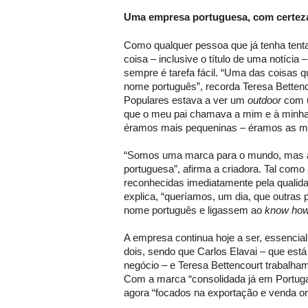
Uma empresa portuguesa, com certez
Como qualquer pessoa que já tenha ten
coisa – inclusive o título de uma notíci
sempre é tarefa fácil. “Uma das coisas 
nome português”, recorda Teresa Bettenc
Populares estava a ver um
outdoor
com 
que o meu pai chamava a mim e à minha
éramos mais pequeninas – éramos as man
“Somos uma marca para o mundo, mas a
portuguesa”, afirma a criadora. Tal como
reconhecidas imediatamente pela qualida
explica, “queríamos, um dia, que outras
nome português e ligassem ao
know ho
A empresa continua hoje a ser, essenci
dois, sendo que Carlos Elavai – que está
negócio – e Teresa Bettencourt trabalham
Com a marca “consolidada já em Portugal
agora “focados na exportação e venda on