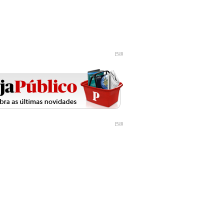
PUB
PUB