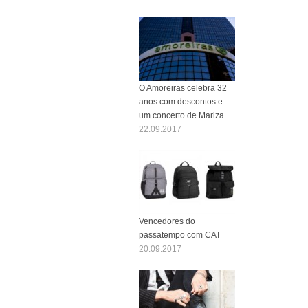
O Amoreiras celebra 32
anos com descontos e
um concerto de Mariza
22.09.2017
Vencedores do
passatempo com CAT
20.09.2017