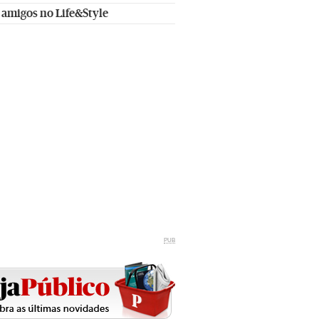
 amigos no Life&Style
PUB