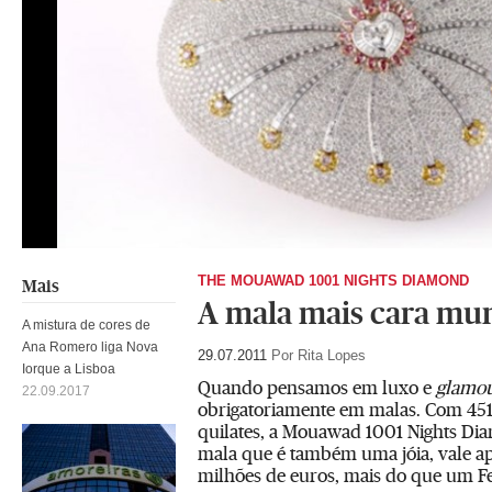
THE MOUAWAD 1001 NIGHTS DIAMOND
Mais
A mala mais cara mu
A mistura de cores de
Ana Romero liga Nova
29.07.2011
Por Rita Lopes
Iorque a Lisboa
Quando pensamos em luxo e
glamo
22.09.2017
obrigatoriamente em malas. Com 451
quilates, a Mouawad 1001 Nights Dia
mala que é também uma jóia, vale 
milhões de euros, mais do que um F