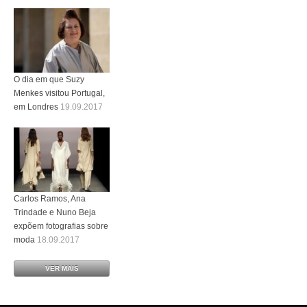
O dia em que Suzy
Menkes visitou Portugal,
em Londres
19.09.2017
Carlos Ramos, Ana
Trindade e Nuno Beja
expõem fotografias sobre
moda
18.09.2017
VER MAIS