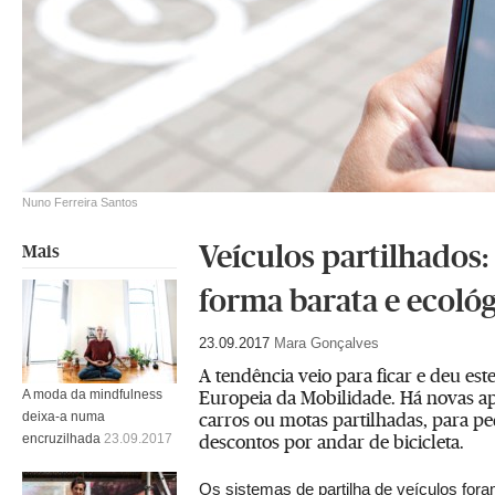
Nuno Ferreira Santos
Veículos partilhados:
Mais
forma barata e ecológ
23.09.2017
Mara Gonçalves
A tendência veio para ficar e deu es
Europeia da Mobilidade. Há novas apps
A moda da mindfulness
carros ou motas partilhadas, para pe
deixa-a numa
descontos por andar de bicicleta.
encruzilhada
23.09.2017
Os sistemas de partilha de veículos for