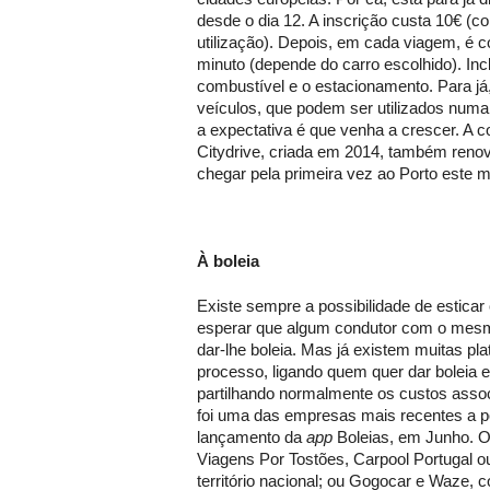
desde o dia 12. A inscrição custa 10€ (c
utilização). Depois, em cada viagem, é c
minuto (depende do carro escolhido). Inc
combustível e o estacionamento. Para já,
veículos, que podem ser utilizados numa
a expectativa é que venha a crescer. A 
Citydrive, criada em 2014, também reno
chegar pela primeira vez ao Porto este 
À boleia
Existe sempre a possibilidade de esticar 
esperar que algum condutor com o mesmo
dar-lhe boleia. Mas já existem muitas pla
processo, ligando quem quer dar boleia 
partilhando normalmente os custos asso
foi uma das empresas mais recentes a 
lançamento da
app
Boleias, em Junho. O
Viagens Por Tostões, Carpool Portugal 
território nacional; ou Gogocar e Waze, 