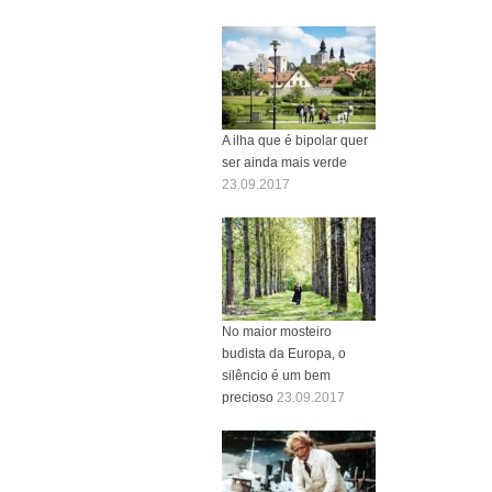
A ilha que é bipolar quer
ser ainda mais verde
23.09.2017
No maior mosteiro
budista da Europa, o
silêncio é um bem
precioso
23.09.2017