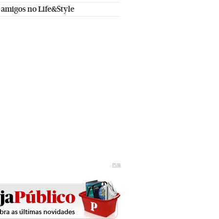
 amigos no Life&Style
PUB