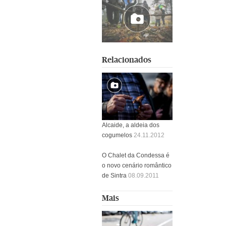
Relacionados
Alcaide, a aldeia dos
cogumelos
24.11.2012
O Chalet da Condessa é
o novo cenário romântico
de Sintra
08.09.2011
Mais