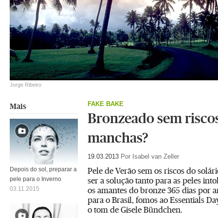
Jorge Ribeiro
FAKE BAKE
Mais
Bronzeado sem risco
manchas?
19.03.2013
Por Isabel van Zeller
Pele de Verão sem os riscos do solá
Depois do sol, preparar a
ser a solução tanto para as peles int
pele para o Inverno
os amantes do bronze 365 dias por an
03.11.2015
para o Brasil, fomos ao Essentials Da
o tom de Gisele Bündchen.