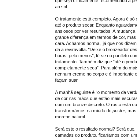
que seja clinicamente recomendado a pe
ao sol.
O tratamento está completo. Agora é só 
até o produto secar. Enquanto aguardam
ansiosos por ver resultados. A mudança 
grande diferença em termos de cor, ma
cara. Achamos normal, já que nos dizem 
dá a reviravolta. “Deixe o bronzeador des
horas, pelo menos”, lê-se no panfleto 
tratamento. Também diz que “até o produ
completamente seca”. Para além do mai
nenhum creme no corpo e é importante ev
façam suar.
A manhã seguinte é “o momento da verda
de cor nas mãos que estão mais escuras.
com um bronze discreto. O rosto está 
transformámos na miúda do
poster
, mas
moreno natural.
Será este o resultado normal? Será que,
camadas do produto, ficaríamos com um