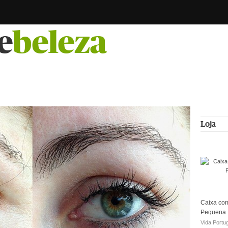
e
beleza
Loja
Caixa com
Pequena
Vida Portu