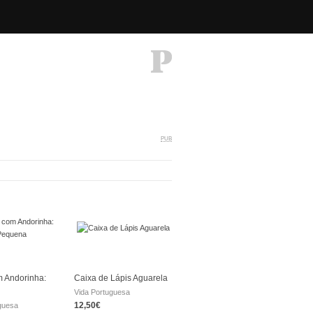
PUB
 Andorinha:
Caixa de Lápis Aguarela
Vida Portuguesa
12,50€
guesa