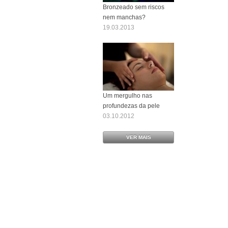
Bronzeado sem riscos
nem manchas?
19.03.2013
Um mergulho nas
profundezas da pele
03.10.2012
VER MAIS