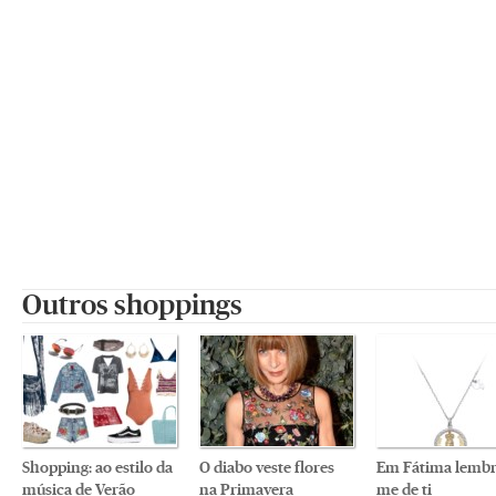
Outros shoppings
Shopping: ao estilo da
O diabo veste flores
Em Fátima lembr
música de Verão
na Primavera
me de ti