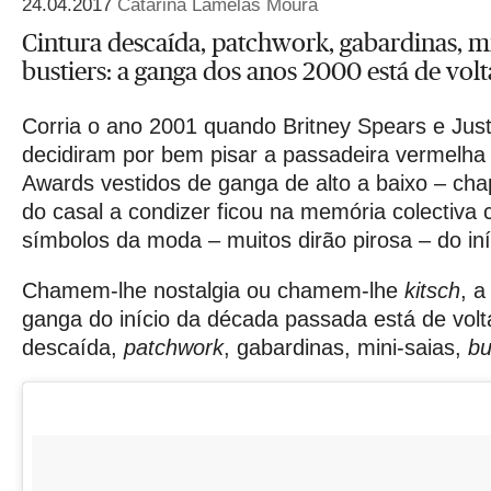
24.04.2017
Catarina Lamelas Moura
Cintura descaída, patchwork, gabardinas, mi
bustiers: a ganga dos anos 2000 está de volt
Corria o ano 2001 quando Britney Spears e Just
decidiram por bem pisar a passadeira vermelha
Awards vestidos de ganga de alto a baixo – ch
do casal a condizer ficou na memória colectiv
símbolos da moda – muitos dirão pirosa – do iní
Chamem-lhe nostalgia ou chamem-lhe
kitsch
, a
ganga do início da década passada está de volta
descaída,
patchwork
, gabardinas, mini-saias,
bu