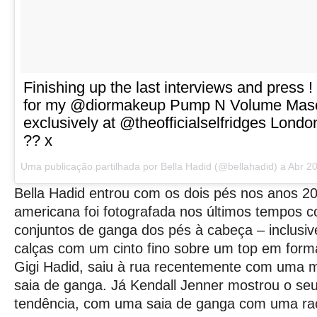
Finishing up the last interviews and press 
for my @diormakeup Pump N Volume Masc
exclusively at @theofficialselfridges Londo
?? x
Uma publicação partilhada por Bella Hadid (@bellahadid) a
Abr 2
Bella Hadid entrou com os dois pés nos anos 2
americana foi fotografada nos últimos tempos 
conjuntos de ganga dos pés à cabeça – inclusi
calças com um cinto fino sobre um top em for
Gigi Hadid, saiu à rua recentemente com uma m
saia de ganga. Já Kendall Jenner mostrou o seu
tendência, com uma saia de ganga com uma ra