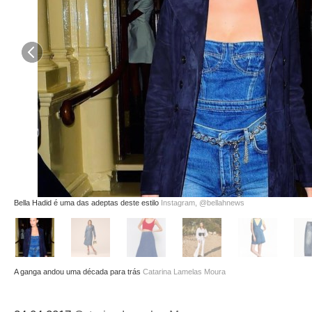
Bella Hadid é uma das adeptas deste estilo
Instagram, @bellahnews
A ganga andou uma década para trás
Catarina Lamelas Moura