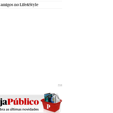
 amigos no Life&Style
PUB