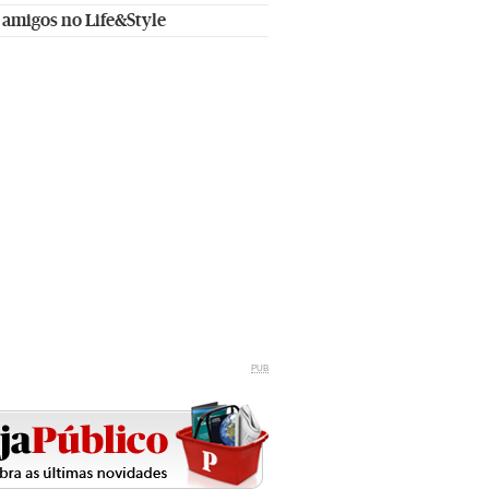
 amigos no Life&Style
PUB