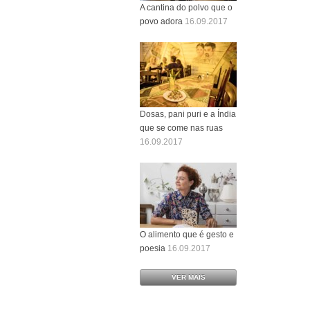
A cantina do polvo que o
povo adora
16.09.2017
Dosas, pani puri e a Índia
que se come nas ruas
16.09.2017
O alimento que é gesto e
poesia
16.09.2017
VER MAIS