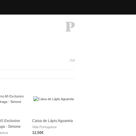
PUB
5 Exclusivo
Caixa de Lápis Aguarela
aga - Simone
Vida Portuguesa
12,50€
guesa