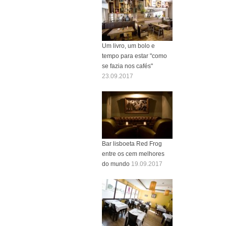
Um livro, um bolo e
tempo para estar "como
se fazia nos cafés"
23.09.2017
Bar lisboeta Red Frog
entre os cem melhores
do mundo
19.09.2017