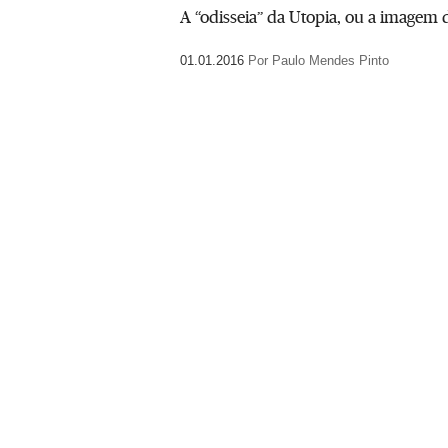
A “odisseia” da Utopia, ou a imag
01.01.2016
Por Paulo Mendes Pinto