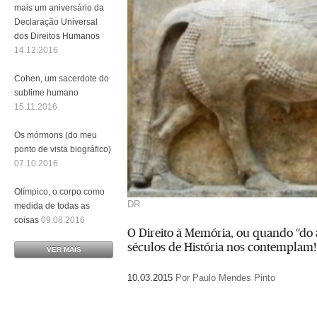
mais um aniversário da
Declaração Universal
dos Direitos Humanos
14.12.2016
Cohen, um sacerdote do
sublime humano
15.11.2016
Os mórmons (do meu
ponto de vista biográfico)
07.10.2016
Olímpico, o corpo como
DR
medida de todas as
coisas
09.08.2016
O Direito à Memória, ou quando “do 
séculos de História nos contemplam!
VER MAIS
10.03.2015
Por Paulo Mendes Pinto