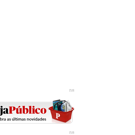
PUB
PUB