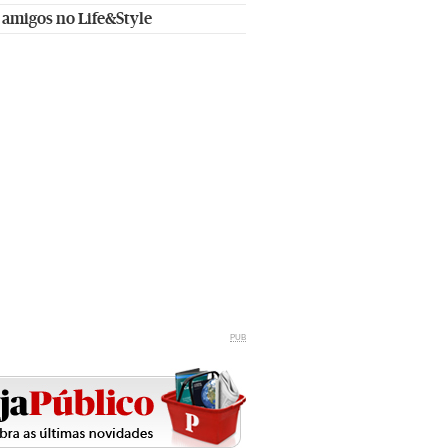
 amigos no Life&Style
PUB