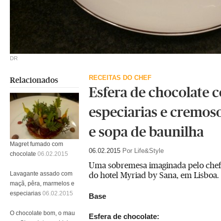
DR
RECEITAS DO CHEF
Relacionados
Esfera de chocolate 
especiarias e cremos
e sopa de baunilha
Magret fumado com
06.02.2015
Por Life&Style
chocolate
06.02.2015
Uma sobremesa imaginada pelo chef 
do hotel Myriad by Sana, em Lisboa.
Lavagante assado com
maçã, pêra, marmelos e
especiarias
06.02.2015
Base
O chocolate bom, o mau
Esfera de chocolate: