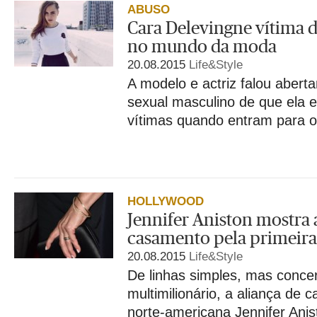
ABUSO
Cara Delevingne vítima d
no mundo da moda
20.08.2015
Life&Style
A modelo e actriz falou abert
sexual masculino de que ela 
vítimas quando entram para 
HOLLYWOOD
Jennifer Aniston mostra 
casamento pela primeira
20.08.2015
Life&Style
De linhas simples, mas concer
multimilionário, a aliança de 
norte-americana Jennifer Anis