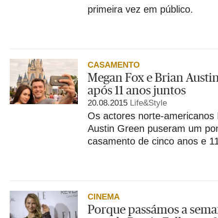
primeira vez em público.
CASAMENTO
Megan Fox e Brian Austi
após 11 anos juntos
20.08.2015
Life&Style
Os actores norte-americanos
Austin Green puseram um pont
casamento de cinco anos e 11
CINEMA
Porque passámos a seman