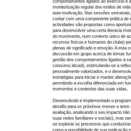
comportamentos ligados ao exercício e a
monitorização regular dos estilos de vid
auto-motivação. Nas sessões semanais,
contar com uma componente prática de e
actividades são propostas como oportun
para desenvolver uma certa literacia mot
do movimento, num contexto único de aces
recursos físicos e humanos do clube) po
plenas de significado e emoção. A esta 
discussão em grupo acerca de temas fu
gestão dos comportamentos ligados à saú
consumo álcool), estimulando-se a reflex
pessoalmente valorizados, e o desenvol
estratégias para iniciar e manter alteraçõ
permitindo a escolha diferenciada em fun
momentos e contextos das suas vidas.
Desenvolvido e implementado o programa 
desafio para os próximos meses e anos s
avaliação, analisando o seu impacto não 
suas redes familiares e sociais), mas t
se explorar os processos que conduziram
como a possibilidade de sua replicação 