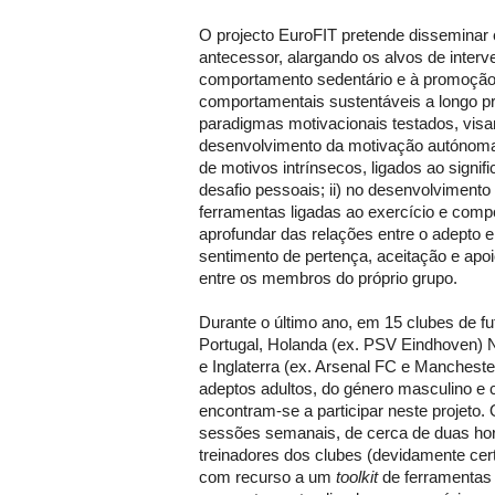
O projecto EuroFIT pretende disseminar 
antecessor, alargando os alvos de inter
comportamento sedentário e à promoção
comportamentais sustentáveis a longo pr
paradigmas motivacionais testados, visa
desenvolvimento da motivação autónoma
de motivos intrínsecos, ligados ao signifi
desafio pessoais; ii) no desenvolviment
ferramentas ligadas ao exercício e compor
aprofundar das relações entre o adepto e
sentimento de pertença, aceitação e apo
entre os membros do próprio grupo.
Durante o último ano, em 15 clubes de fu
Portugal, Holanda (ex. PSV Eindhoven) 
e Inglaterra (ex. Arsenal FC e Mancheste
adeptos adultos, do género masculino e
encontram-se a participar neste projeto
sessões semanais, de cerca de duas hor
treinadores dos clubes (devidamente certi
com recurso a um
toolkit
de ferramentas 