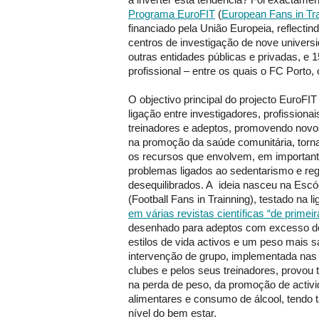
Programa EuroFIT
(
European Fans in Tra
financiado pela União Europeia, reflecti
centros de investigação de nove univers
outras entidades públicas e privadas, e 1
profissional – entre os quais o FC Porto,
O objectivo principal do projecto EuroFIT
ligação entre investigadores, profissionai
treinadores e adeptos, promovendo novo
na promoção da saúde comunitária, torna
os recursos que envolvem, em important
problemas ligados ao sedentarismo e re
desequilibrados. A ideia nasceu na Esc
(Football Fans in Trainning), testado na l
em várias revistas científicas “de primeira
desenhado para adeptos com excesso d
estilos de vida activos e um peso mais 
intervenção de grupo, implementada nas 
clubes e pelos seus treinadores, provou t
na perda de peso, da promoção de activid
alimentares e consumo de álcool, tendo 
nível do bem estar.