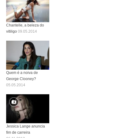
Chantelle, a beleza do
vitiligo
09.05.2014
Quem é a noiva de
George Clooney?
05.05.2014
Jessica Lange anuncia
fim de carreira