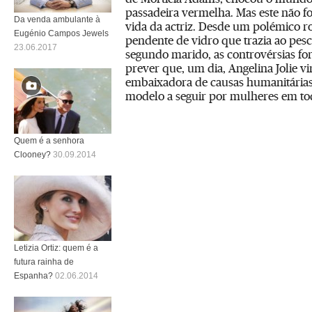
passadeira vermelha. Mas este não fo
Da venda ambulante à
vida da actriz. Desde um polémico r
Eugénio Campos Jewels
pendente de vidro que trazia ao pe
23.06.2017
segundo marido, as controvérsias fo
prever que, um dia, Angelina Jolie vi
embaixadora de causas humanitárias
modelo a seguir por mulheres em t
Quem é a senhora
Clooney?
30.09.2014
Letizia Ortiz: quem é a
futura rainha de
Espanha?
02.06.2014