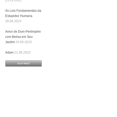
23.10.2023
As Leis Fundamentais da
Estupidez Humana
28.06.2023
Amor de Dom Perlimplim
com Belisa em Seu
Jardim
24.06.2023
Adam
21.06.2023
VER MAIS