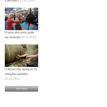
e térmitas?
17.01.2014
O peso dos anos pode
ser músculo
28.11.2013
O álcool não ajuda só os
corações partidos
07.10.2013
VER MAIS