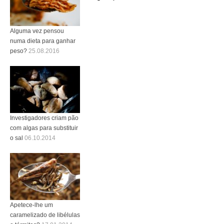
Alguma vez pensou
numa dieta para ganhar
peso?
25.08.2016
Investigadores criam pão
com algas para substituir
o sal
06.10.2014
Apetece-lhe um
caramelizado de libélulas