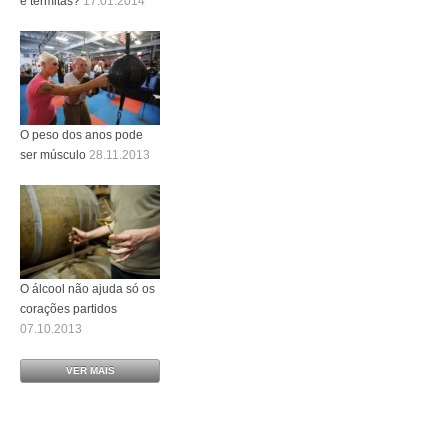
e térmitas?
17.01.2014
O peso dos anos pode
ser músculo
28.11.2013
O álcool não ajuda só os
corações partidos
07.10.2013
VER MAIS