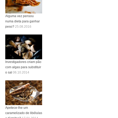
Alguma vez pensou
numa dieta para ganhar
peso?
25.08.2016
Investigadores criam pão
com algas para substituir
o sal
06.10.2014
Apetece-lhe um
caramelizado de libélulas