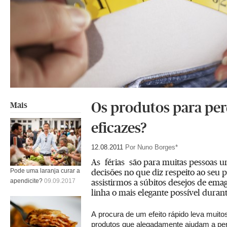
Os produtos para per
Mais
eficazes?
12.08.2011
Por Nuno Borges*
As férias são para muitas pessoas u
decisões no que diz respeito ao seu 
Pode uma laranja curar a
assistirmos a súbitos desejos de ema
apendicite?
09.09.2017
linha o mais elegante possível durant
A procura de um efeito rápido leva muito
produtos que alegadamente ajudam a pe