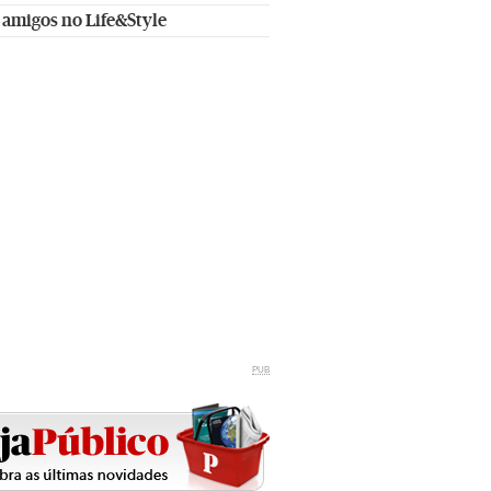
 amigos no Life&Style
PUB