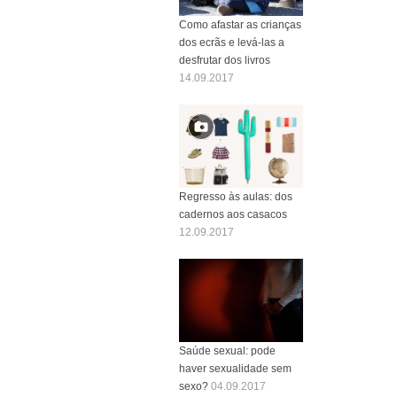
Como afastar as crianças
dos ecrãs e levá-las a
desfrutar dos livros
14.09.2017
Regresso às aulas: dos
cadernos aos casacos
12.09.2017
Saúde sexual: pode
haver sexualidade sem
sexo?
04.09.2017