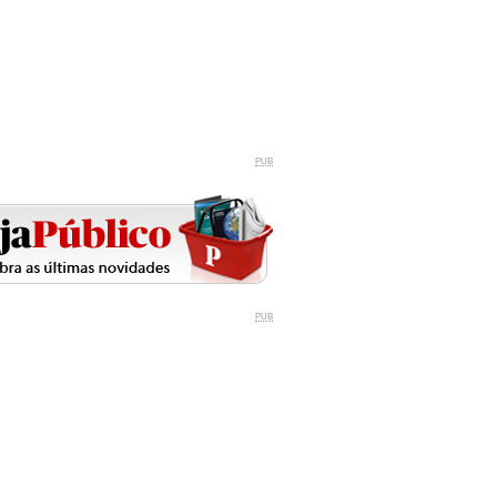
PUB
PUB