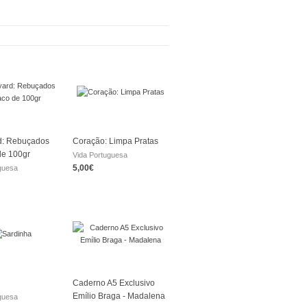
d: Rebuçados
Coração: Limpa Pratas
de 100gr
Vida Portuguesa
5,00€
guesa
Caderno A5 Exclusivo
Emílio Braga - Madalena
guesa