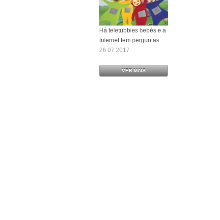
Há teletubbies bebés e a
Internet tem perguntas
26.07.2017
VER MAIS