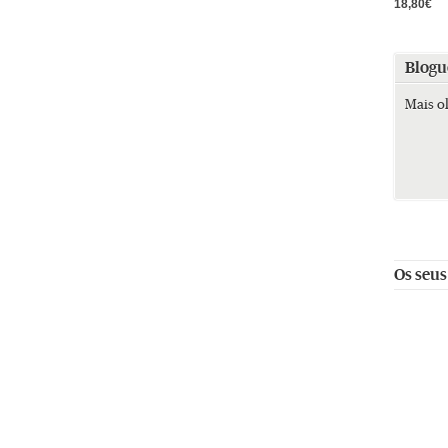
18,80€
Blogu
Mais o
Os seus