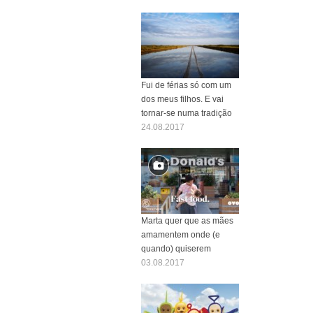
Fui de férias só com um
dos meus filhos. E vai
tornar-se numa tradição
24.08.2017
Marta quer que as mães
amamentem onde (e
quando) quiserem
03.08.2017