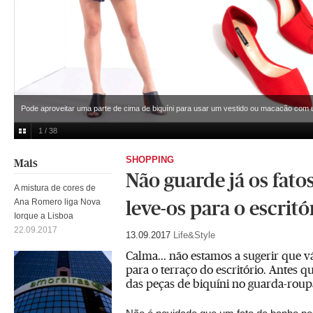
Pode aproveitar uma parte de cima de biquíni para usar um vestido ou macacão com 
1 / 38
SHOPPING
Mais
Não guarde já os fato
A mistura de cores de
Ana Romero liga Nova
leve-os para o escritó
Iorque a Lisboa
22.09.2017
13.09.2017
Life&Style
Calma... não estamos a sugerir que 
para o terraço do escritório. Antes q
das peças de biquíni no guarda-roup