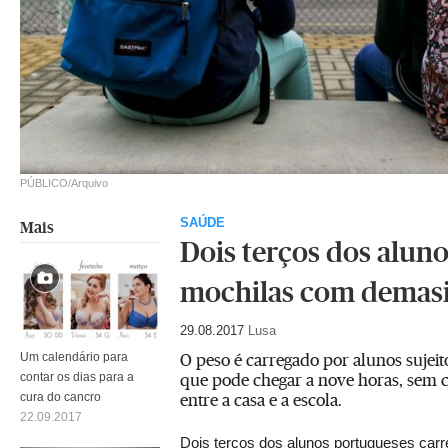
PÚBLICO/Arquivo
SAÚDE
Mais
Dois terços dos aluno
mochilas com demas
29.08.2017
Lusa
O peso é carregado por alunos sujeit
Um calendário para
que pode chegar a nove horas, sem 
contar os dias para a
entre a casa e a escola.
cura do cancro
22.09.2017
Dois terços dos alunos portugueses car