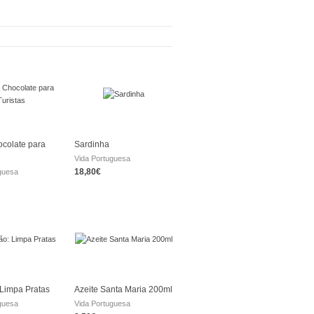
colate para
Sardinha
Vida Portuguesa
18,80€
guesa
Limpa Pratas
Azeite Santa Maria 200ml
guesa
Vida Portuguesa