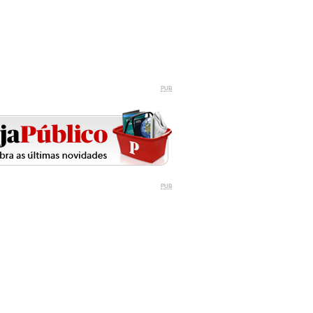
PUB
PUB