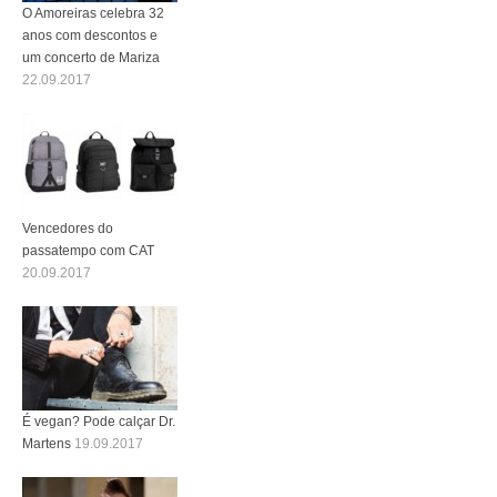
O Amoreiras celebra 32
anos com descontos e
um concerto de Mariza
22.09.2017
Vencedores do
passatempo com CAT
20.09.2017
É vegan? Pode calçar Dr.
Martens
19.09.2017