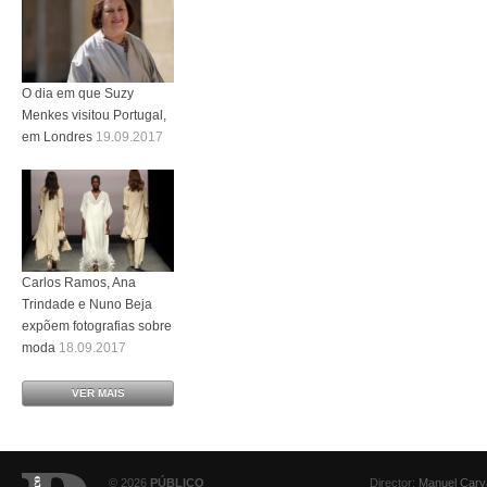
O dia em que Suzy
Menkes visitou Portugal,
em Londres
19.09.2017
Carlos Ramos, Ana
Trindade e Nuno Beja
expõem fotografias sobre
moda
18.09.2017
VER MAIS
© 2026
PÚBLICO
Director:
Manuel Carv