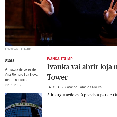
Reuters/STRINGER
IVANKA TRUMP
Mais
Ivanka vai abrir loja
A mistura de cores de
Ana Romero liga Nova
Tower
Iorque a Lisboa
22.09.2017
14.08.2017
Catarina Lamelas Moura
A inauguração está prevista para o O