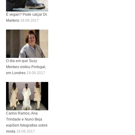
É vegan? Pode calçar Dr.
Martens
19.09.2017
O dia em que Suzy
Menkes visitou Portugal,
em Londres
19.09.2017
Carlos Ramos, Ana
Trindade e Nuno Beja
expõem fotografias sobre
moda
18.09.2017