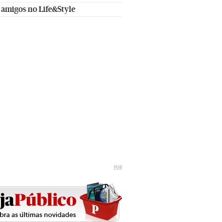
 amigos no Life&Style
PUB