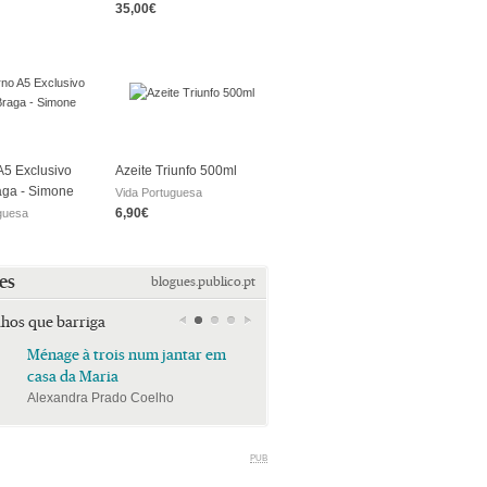
35,00€
5 Exclusivo
Azeite Triunfo 500ml
aga - Simone
Vida Portuguesa
6,90€
guesa
es
blogues.publico.pt
lhos que barriga
Ménage à trois num jantar em
Ménage à trois num jan
casa da Maria
casa da Maria
Alexandra Prado Coelho
Alexandra Prado Coelho
PUB