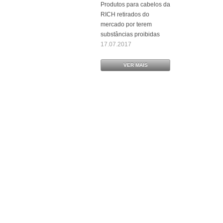
Produtos para cabelos da
RICH retirados do
mercado por terem
substâncias proibidas
17.07.2017
VER MAIS