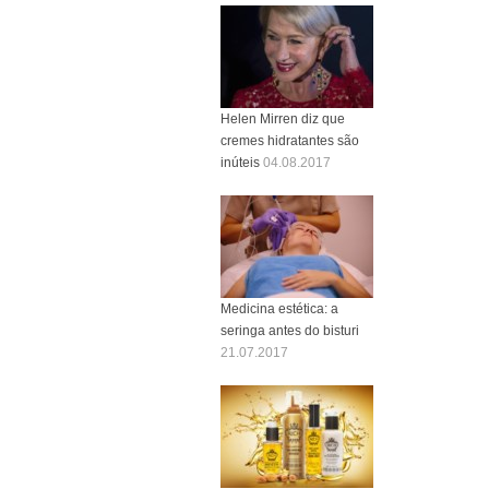
Helen Mirren diz que
cremes hidratantes são
inúteis
04.08.2017
Medicina estética: a
seringa antes do bisturi
21.07.2017