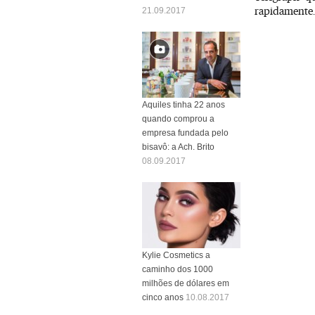
rapidamente.
21.09.2017
Aquiles tinha 22 anos
quando comprou a
empresa fundada pelo
bisavô: a Ach. Brito
08.09.2017
Kylie Cosmetics a
caminho dos 1000
milhões de dólares em
cinco anos
10.08.2017