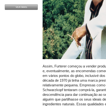
VER MAIS
Assim, Furterer começou a vender produt
e, eventualmente, as encomendas come
em vários pontos do globo, inclusivé dos
década de 1970 já tinha uma marca prest
relativamente pequena. Empresas como a
Schwarzkopf tentaram comprá-la, garan
descendência para dar continuação ao seu
alguém que partilhasse os seus ideais d
ingredientes naturais. Essas qualidades