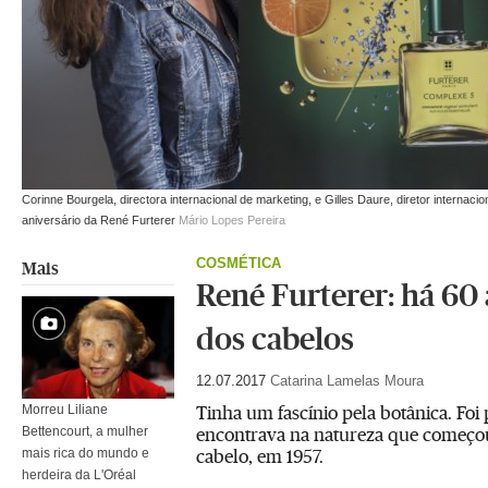
Corinne Bourgela, directora internacional de marketing, e Gilles Daure, diretor internaci
aniversário da René Furterer
Mário Lopes Pereira
COSMÉTICA
Mais
René Furterer: há 60 
dos cabelos
12.07.2017
Catarina Lamelas Moura
Tinha um fascínio pela botânica. Foi 
Morreu Liliane
encontrava na natureza que começo
Bettencourt, a mulher
cabelo, em 1957.
mais rica do mundo e
herdeira da L'Oréal