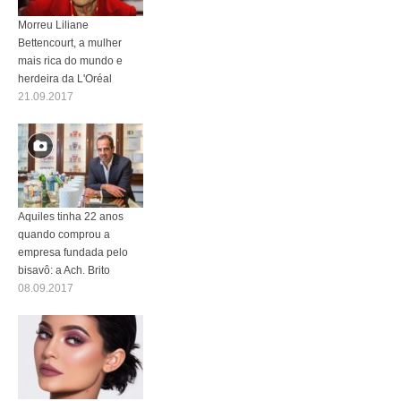
Morreu Liliane
Bettencourt, a mulher
mais rica do mundo e
herdeira da L'Oréal
21.09.2017
Aquiles tinha 22 anos
quando comprou a
empresa fundada pelo
bisavô: a Ach. Brito
08.09.2017