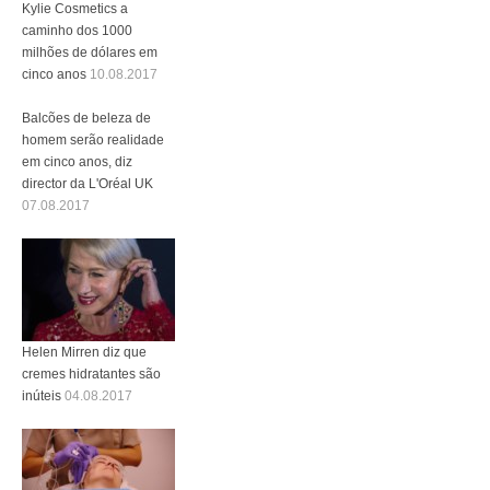
Kylie Cosmetics a
caminho dos 1000
milhões de dólares em
cinco anos
10.08.2017
Balcões de beleza de
homem serão realidade
em cinco anos, diz
director da L'Oréal UK
07.08.2017
Helen Mirren diz que
cremes hidratantes são
inúteis
04.08.2017