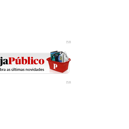
PUB
PUB