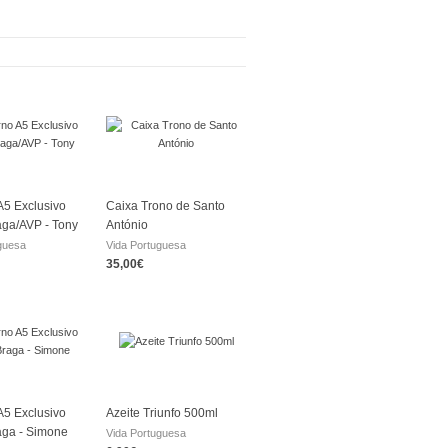
5 Exclusivo
Caixa Trono de Santo
aga/AVP - Tony
António
guesa
Vida Portuguesa
35,00€
5 Exclusivo
Azeite Triunfo 500ml
aga - Simone
Vida Portuguesa