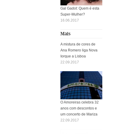
Gal Gadot: Quem é esta
Super-Mulher?
16.06.2017
Mais
A mistura de cores de
Ana Romero liga Nova
Iorque a Lisboa
22.09.2017
O Amoreiras celebra 32
anos com descontos e
um concerto de Mariza
22.09.2017