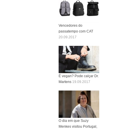
Vencedores do
passatempo com CAT
20.09.2017
É vegan? Pode calçar Dr.
Martens
19.09.2017
O dia em que Suzy
Menkes visitou Portugal,