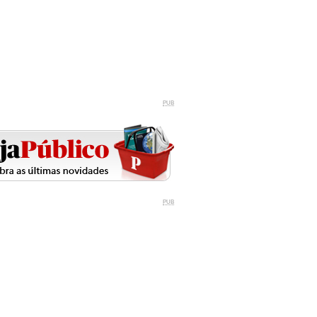
PUB
PUB