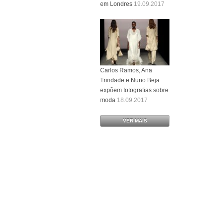
em Londres
19.09.2017
Carlos Ramos, Ana
Trindade e Nuno Beja
expõem fotografias sobre
moda
18.09.2017
VER MAIS