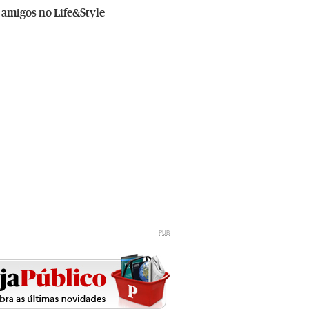
 amigos no Life&Style
PUB