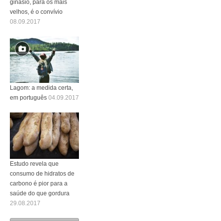
ginásio, para os mais
velhos, é o convívio
08.09.2017
Lagom: a medida certa,
em português
04.09.2017
Estudo revela que
consumo de hidratos de
carbono é pior para a
saúde do que gordura
29.08.2017