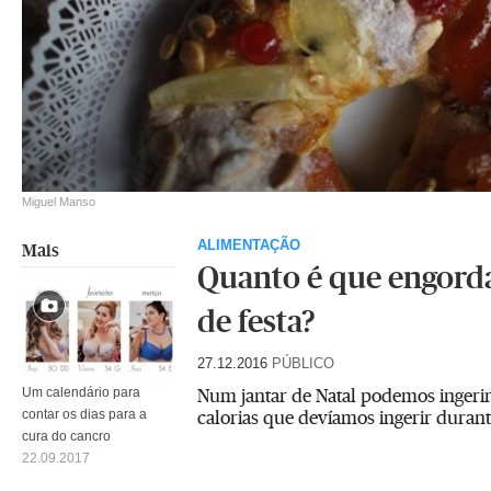
Miguel Manso
ALIMENTAÇÃO
Mais
Quanto é que engord
de festa?
27.12.2016
PÚBLICO
Num jantar de Natal podemos ingeri
Um calendário para
calorias que devíamos ingerir durant
contar os dias para a
cura do cancro
22.09.2017