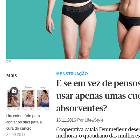
DR
MENSTRUAÇÃO
Mais
E se em vez de penso
usar apenas umas cu
absorventes?
Um calendário para
18.11.2016
Por Life&Style
contar os dias para a
Cooperativa catalã Femmefleur desen
cura do cancro
melhorar o quotidiano das mulheres 
22.09.2017