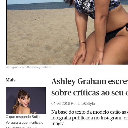
instagram.com/theashleygraham
Ashley Graham escrev
Mais
sobre críticas ao seu
04.08.2016
Por Life&Style
Na base do texto da modelo estão as c
fotografia publicada no Instagram, 
O que responde Sofía
magra.
Vergara a quem critica o