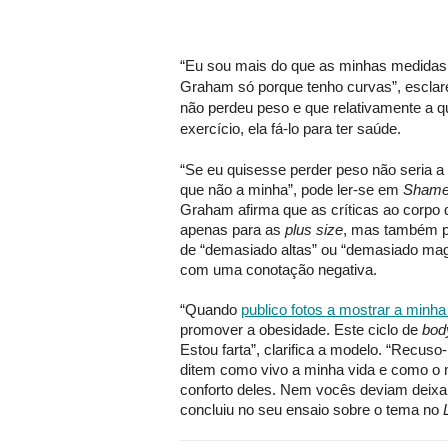
“Eu sou mais do que as minhas medidas.
Graham só porque tenho curvas”, escla
não perdeu peso e que relativamente a qu
exercício, ela fá-lo para ter saúde.
“Se eu quisesse perder peso não seria 
que não a minha”, pode ler-se em
Shamed
Graham afirma que as críticas ao corpo
apenas para as
plus size
, mas também p
de “demasiado altas” ou “demasiado mag
com uma conotação negativa.
“Quando
publico fotos a mostrar a minha 
promover a obesidade. Este ciclo de
bod
Estou farta”, clarifica a modelo. “Recuso
ditem como vivo a minha vida e como o 
conforto deles. Nem vocês deviam deixa
concluiu no seu ensaio sobre o tema no