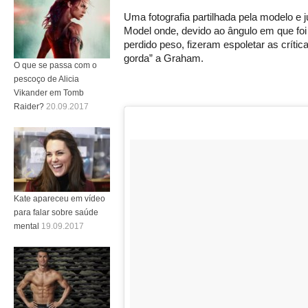
Uma fotografia partilhada pela modelo e 
Model onde, devido ao ângulo em que foi 
perdido peso, fizeram espoletar as críti
gorda” a Graham.
O que se passa com o
pescoço de Alicia
Vikander em Tomb
Raider?
20.09.2017
Kate apareceu em vídeo
para falar sobre saúde
mental
19.09.2017