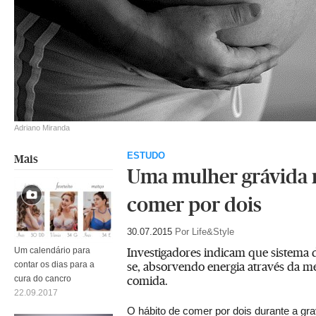
Adriano Miranda
ESTUDO
Mais
Uma mulher grávida 
comer por dois
30.07.2015
Por Life&Style
Investigadores indicam que sistema d
Um calendário para
se, absorvendo energia através da 
contar os dias para a
comida.
cura do cancro
22.09.2017
O hábito de comer por dois durante a gra