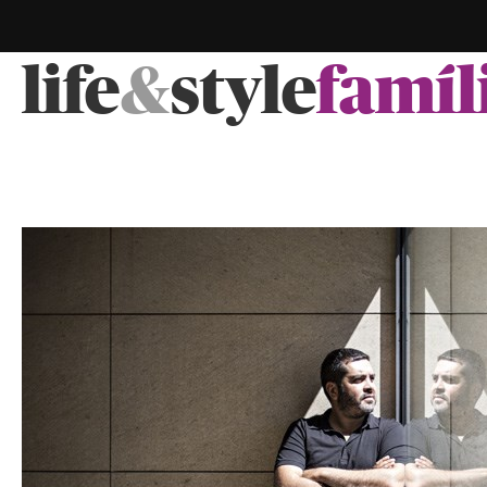
life
&
style
famíl