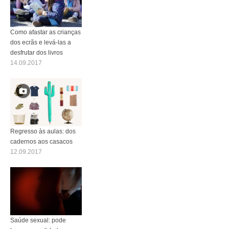
Como afastar as crianças
dos ecrãs e levá-las a
desfrutar dos livros
14.09.2017
Regresso às aulas: dos
cadernos aos casacos
12.09.2017
Saúde sexual: pode