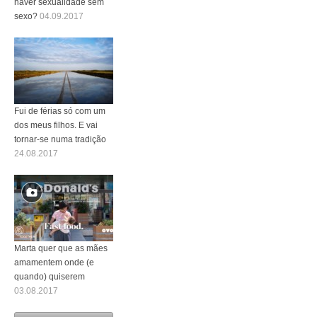
haver sexualidade sem
sexo?
04.09.2017
Fui de férias só com um
dos meus filhos. E vai
tornar-se numa tradição
24.08.2017
Marta quer que as mães
amamentem onde (e
quando) quiserem
03.08.2017