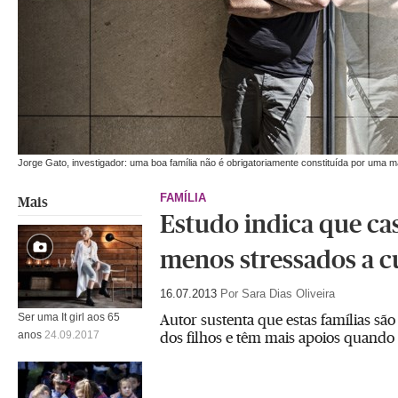
Jorge Gato, investigador: uma boa família não é obrigatoriamente constituída por uma 
FAMÍLIA
Mais
Estudo indica que cas
menos stressados a cu
16.07.2013
Por Sara Dias Oliveira
Autor sustenta que estas famílias sã
Ser uma It girl aos 65
dos filhos e têm mais apoios quando
anos
24.09.2017