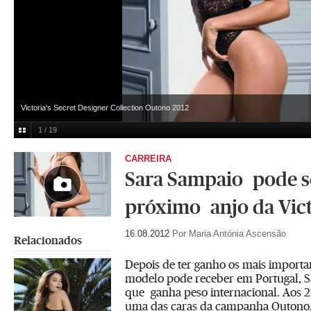
Victoria's Secret Designer Collection Outono 2012
1 / 19
CARREIRA
Sara Sampaio pode s
próximo anjo da Vict
16.08.2012
Por Maria Antónia Ascensão
Relacionados
Depois de ter ganho os mais import
modelo pode receber em Portugal, 
que ganha peso internacional. Aos 2
uma das caras da campanha Outono/I