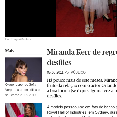
Eric Thayer/Reuters
Miranda Kerr de regr
Mais
desfiles
05.08.2011
Por PÚBLICO
Há pouco mais de sete meses, Mirand
fruto da relação com o actor Orland
O que responde Sofía
a boa forma (se é que alguma vez a p
Vergara a quem critica o
desfiles.
seu corpo
21.09.2017
A modelo passeou-se em fato de banho pe
Royal Hall of Industries, em Sydney, dur