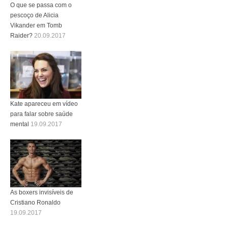
O que se passa com o
pescoço de Alicia
Vikander em Tomb
Raider?
20.09.2017
Kate apareceu em vídeo
para falar sobre saúde
mental
19.09.2017
As boxers invisíveis de
Cristiano Ronaldo
19.09.2017