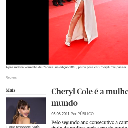
A passadeira vermelha de Cannes, na edição 2010, parou para ver Cheryl Cole passar
Reuters
Cheryl Cole é a mulh
Mais
mundo
05.08.2011
Por PÚBLICO
Pelo segundo ano consecutivo a can
título de mulher mais sexy do mndo. 
O que responde Sofía