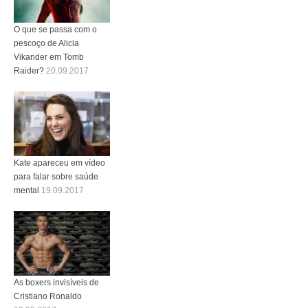
O que se passa com o
pescoço de Alicia
Vikander em Tomb
Raider?
20.09.2017
Kate apareceu em vídeo
para falar sobre saúde
mental
19.09.2017
As boxers invisíveis de
Cristiano Ronaldo