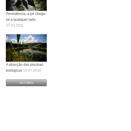
Persistência, a pé chega-
se a qualquer lado
27.03.2011
A atracção das piscinas
biológicas
10.07.2010
VER MAIS