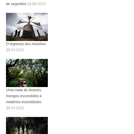
de segredos
26.06.2012
O regresso dos moinhos
30.03.2011
Uma mata de árvores,
monges escondidos e
mistérios insondáveis
30.03.2011