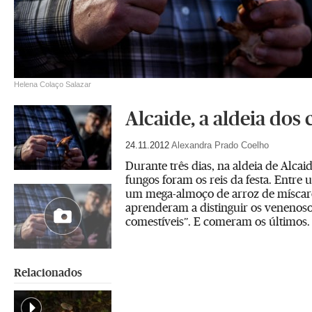
Helena Colaço Salazar
Alcaide, a aldeia dos
24.11.2012
Alexandra Prado Coelho
Durante três dias, na aldeia de Alcai
fungos foram os reis da festa. Entre
um mega-almoço de arroz de míscaro
aprenderam a distinguir os venenoso
comestíveis”. E comeram os últimos.
Relacionados