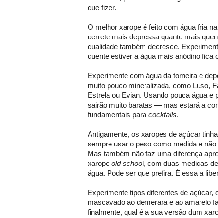
que fizer.
O melhor xarope é feito com água fria n
derrete mais depressa quanto mais quen
qualidade também decresce. Experiment
quente estiver a água mais anódino fica 
Experimente com água da torneira e de
muito pouco mineralizada, como Luso, Fa
Estrela ou Evian. Usando pouca água e 
sairão muito baratas — mas estará a co
fundamentais para
cocktails
.
Antigamente, os xaropes de açúcar tinha
sempre usar o peso como medida e não 
Mas também não faz uma diferença apre
xarope
old schoo
l, com duas medidas d
água. Pode ser que prefira. É essa a liber
Experimente tipos diferentes de açúcar,
mascavado ao demerara e ao amarelo fal
finalmente, qual é a sua versão dum xar