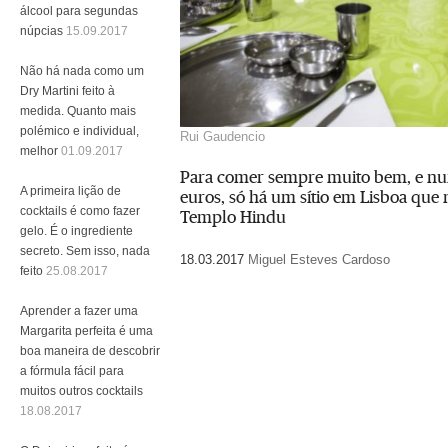
álcool para segundas
núpcias
15.09.2017
Não há nada como um
Dry Martini feito à
medida. Quanto mais
polémico e individual,
Rui Gaudencio
melhor
01.09.2017
Para comer sempre muito bem, e nun
A primeira lição de
euros, só há um sítio em Lisboa que 
cocktails é como fazer
Templo Hindu
gelo. É o ingrediente
secreto. Sem isso, nada
18.03.2017
Miguel Esteves Cardoso
feito
25.08.2017
Aprender a fazer uma
Margarita perfeita é uma
boa maneira de descobrir
a fórmula fácil para
muitos outros cocktails
18.08.2017