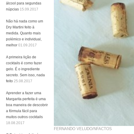
álcool para segundas
núpcias
15.09.2017
Não há nada como um
Dry Martini feito à
medida. Quanto mais
polémico e individual,
melhor
01.09.2017
A primeira lição de
cocktails é como fazer
gelo. É o ingrediente
secreto. Sem isso, nada
feito
25.08.2017
Aprender a fazer uma
Margarita perfeita é uma
boa maneira de descobrir
a fórmula fácil para
muitos outros cocktails
18.08.2017
FERNANDO VELUDO/NFACTOS